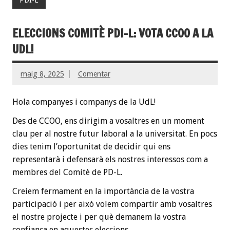
ELECCIONS COMITÈ PDI-L: VOTA CCOO A LA
UDL!
maig 8, 2025
Comentar
Hola companyes i companys de la UdL!
Des de CCOO, ens dirigim a vosaltres en un moment
clau per al nostre futur laboral a la universitat. En pocs
dies tenim l’oportunitat de decidir qui ens
representarà i defensarà els nostres interessos com a
membres del Comitè de PD-L.
Creiem fermament en la importància de la vostra
participació i per això volem compartir amb vosaltres
el nostre projecte i per què demanem la vostra
confiança en aquestes eleccions.