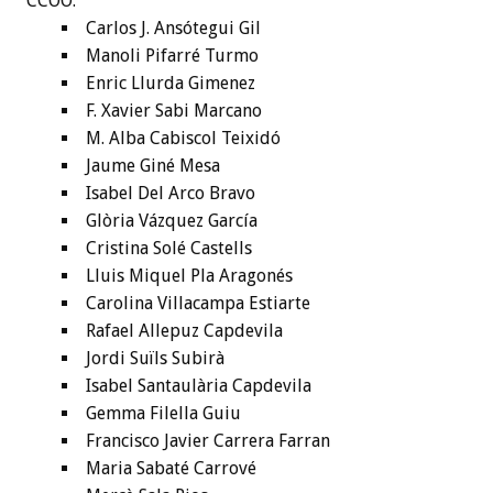
CCOO:
Carlos J. Ansótegui Gil
Manoli Pifarré Turmo
Enric Llurda Gimenez
F. Xavier Sabi Marcano
M. Alba Cabiscol Teixidó
Jaume Giné Mesa
Isabel Del Arco Bravo
Glòria Vázquez García
Cristina Solé Castells
Lluis Miquel Pla Aragonés
Carolina Villacampa Estiarte
Rafael Allepuz Capdevila
Jordi Suïls Subirà
Isabel Santaulària Capdevila
Gemma Filella Guiu
Francisco Javier Carrera Farran
Maria Sabaté Carrové