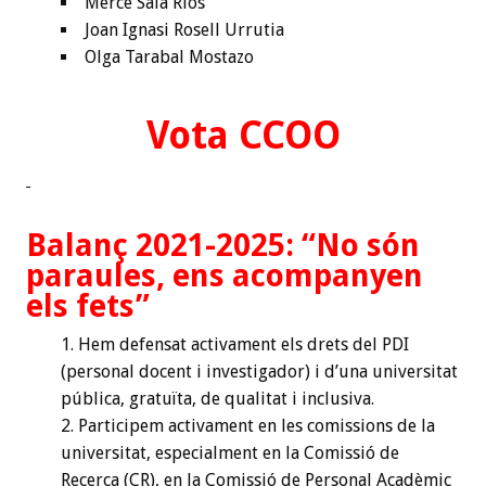
Mercè Sala Rios
Joan Ignasi Rosell Urrutia
Olga Tarabal Mostazo
Vota CCOO
Balanç 2021-2025: “No són
paraules, ens acompanyen
els fets”
Hem defensat activament els drets del PDI
(personal docent i investigador) i d’una universitat
pública, gratuïta, de qualitat i inclusiva.
Participem activament en les comissions de la
universitat, especialment en la Comissió de
Recerca (CR), en la Comissió de Personal Acadèmic