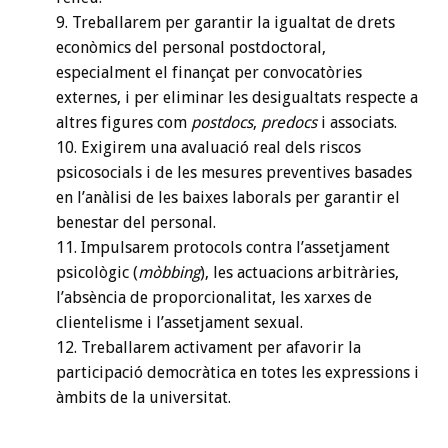
Treballarem per garantir la igualtat de drets
econòmics del personal postdoctoral,
especialment el finançat per convocatòries
externes, i per eliminar les desigualtats respecte a
altres figures com
postdocs
,
predocs
i associats.
Exigirem una avaluació real dels riscos
psicosocials i de les mesures preventives basades
en l’anàlisi de les baixes laborals per garantir el
benestar del personal.
Impulsarem protocols contra l’assetjament
psicològic (
mòbbing
), les actuacions arbitràries,
l’absència de proporcionalitat, les xarxes de
clientelisme i l’assetjament sexual.
Treballarem activament per afavorir la
participació democràtica en totes les expressions i
àmbits de la universitat.