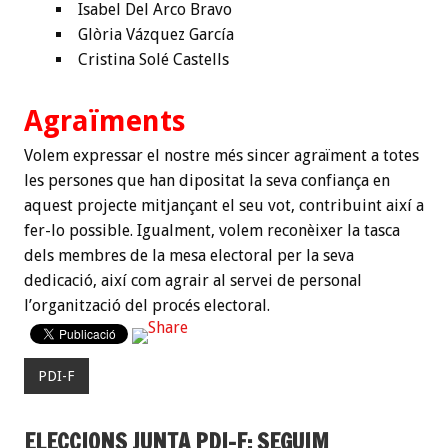
Isabel Del Arco Bravo
Glòria Vázquez García
Cristina Solé Castells
Agraïments
Volem expressar el nostre més sincer agraïment a totes
les persones que han dipositat la seva confiança en
aquest projecte mitjançant el seu vot, contribuint així a
fer-lo possible. Igualment, volem reconèixer la tasca
dels membres de la mesa electoral per la seva
dedicació, així com agrair al servei de personal
l’organització del procés electoral.
PDI-F
ELECCIONS JUNTA PDI-F: SEGUIM