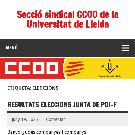
Secció sindical CCOO de la
Universitat de Lleida
MENÚ
ETIQUETA: ELECCIONS
RESULTATS ELECCIONS JUNTA DE PDI-F
juny 19, 2025
Comentar
Benvolgudes companyes i companys