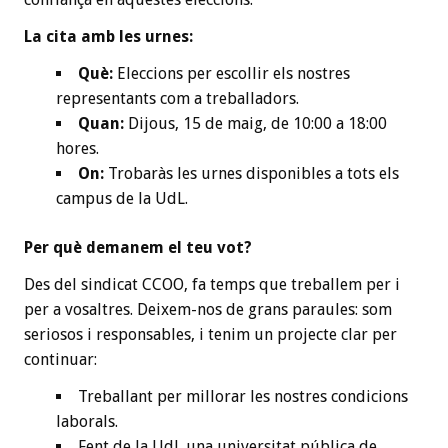
La cita amb les urnes:
Què:
Eleccions per escollir els nostres
representants com a treballadors.
Quan:
Dijous, 15 de maig, de 10:00 a 18:00
hores.
On:
Trobaràs les urnes disponibles a tots els
campus de la UdL.
Per què demanem el teu vot?
Des del sindicat CCOO, fa temps que treballem per i
per a vosaltres. Deixem-nos de grans paraules: som
seriosos i responsables, i tenim un projecte clar per
continuar:
Treballant per millorar les nostres condicions
laborals.
Fent de la UdL una universitat pública de