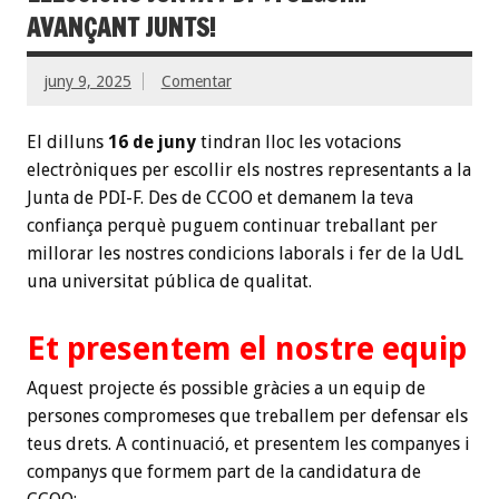
AVANÇANT JUNTS!
juny 9, 2025
Comentar
El dilluns
16 de juny
tindran lloc les votacions
electròniques per escollir els nostres representants a la
Junta de PDI-F. Des de CCOO et demanem la teva
confiança perquè puguem continuar treballant per
millorar les nostres condicions laborals i fer de la UdL
una universitat pública de qualitat.
Et presentem el nostre equip
Aquest projecte és possible gràcies a un equip de
persones compromeses que treballem per defensar els
teus drets. A continuació, et presentem les companyes i
companys que formem part de la candidatura de