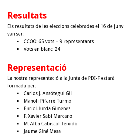
Resultats
Els resultats de les eleccions celebrades el 16 de juny
van ser:
CCOO: 65 vots – 9 representants
Vots en blanc: 24
Representació
La nostra representació a la Junta de PDI-F estarà
formada per:
Carlos J. Ansótegui Gil
Manoli Pifarré Turmo
Enric Llurda Gimenez
F. Xavier Sabi Marcano
M. Alba Cabiscol Teixidó
Jaume Giné Mesa