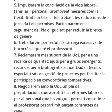
Impulsarem la conciliació de la vida laboral,
familiar i personal, promovent mesures com la
flexibilitat horària, el teletreball, les reduccions de
jornada i els permisos. Participarem en el
seguiment del Pla d’igualtat per reduir la bretxa
de gènere.
Treballarem per reduir la càrrega excessiva de
burocràcia que té el professorat.
Reclamarem més suport de la UdL per a una
recerca de qualitat: ajuts per a grups emergents,
recursos per a bibliografia actualitzada i tècnics
especialitzats en gestió de projectes per facilitar la
participació en convocatòries competitives.
Negociarem amb la UdL un pla de
prejubilacions que aprofiti les reformes laborals
per al personal que ho vulgui i permeti consolidar
el professorat precari mitjançant contractes de
relleu.