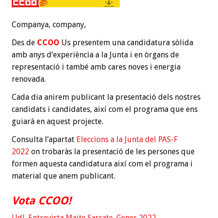
Companya, company,
Des de
CCOO
Us presentem una candidatura sòlida
amb anys d’experiència a la Junta i en òrgans de
representació i també amb cares noves i energia
renovada.
Cada dia anirem publicant la presentació dels nostres
candidats i candidates, així com el programa que ens
guiarà en aquest projecte.
Consulta l’apartat
Eleccions a la Junta del PAS-F
2022
on trobaràs la presentació de les persones que
formen aquesta candidatura així com el programa i
material que anem publicant.
Vota CCOO!
UdL Entrevista Maite Sarrate_Gener 2022