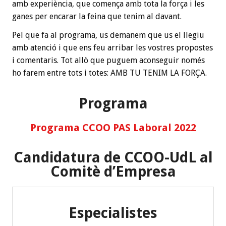
amb experiència, que comença amb tota la força i les
ganes per encarar la feina que tenim al davant.
Pel que fa al programa, us demanem que us el llegiu
amb atenció i que ens feu arribar les vostres propostes
i comentaris. Tot allò que puguem aconseguir només
ho farem entre tots i totes: AMB TU TENIM LA FORÇA.
Programa
Programa CCOO PAS Laboral 2022
Candidatura de CCOO-UdL al
Comitè d’Empresa
Especialistes