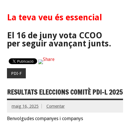
La teva veu és essencial
El 16 de juny vota CCOO
per
seguir avançant junts
.
PDI-F
RESULTATS ELECCIONS COMITÈ PDI-L 2025
maig 16, 2025
Comentar
Benvolgudes companyes i companys