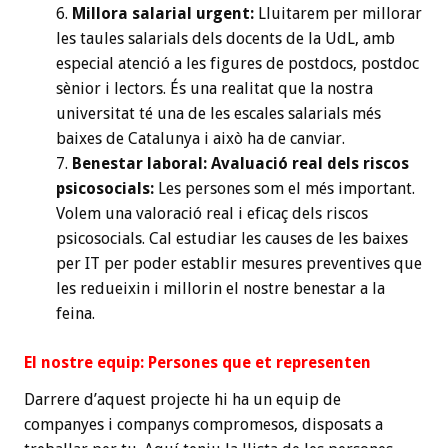
Millora salarial urgent:
Lluitarem per millorar
les taules salarials dels docents de la UdL, amb
especial atenció a les figures de postdocs, postdoc
sènior i lectors. És una realitat que la nostra
universitat té una de les escales salarials més
baixes de Catalunya i això ha de canviar.
Benestar laboral: Avaluació real dels riscos
psicosocials:
Les persones som el més important.
Volem una valoració real i eficaç dels riscos
psicosocials. Cal estudiar les causes de les baixes
per IT per poder establir mesures preventives que
les redueixin i millorin el nostre benestar a la
feina.
El nostre equip: Persones que et representen
Darrere d’aquest projecte hi ha un equip de
companyes i companys compromesos, disposats a