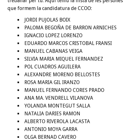
treballar per tu. Aquí teniu la llista de les persones
que formem la candidatura de CCOO:
JORDI PUJOLAS BOIX
PALOMA BEGOÑA DE BARRON ARNICHES
IGNACIO LOPEZ LORENZO
EDUARDO MARCOS CRISTOBAL FRANSI
MANUEL CABANAS VEIGA
SILVIA MARIA MIQUEL FERNANDEZ
POL CUADROS AGUILERA
ALEXANDRE MORENO BELLOSTES
ROSA MARIA GIL IRANZO
MANUEL FERNANDO CORES PRADO
ANA MA. VENDRELL VILANOVA
YOLANDA MONTEGUT SALLA
NATALIA DARIES RAMON
ALBERTO RIVEROLA LACASTA
ANTONIO MOYA GARRA
OLGA BERNAD CAVERO