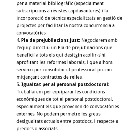
per a material bibliogràfic (especialment
subscripcions a revistes capdavanteres) i la
incorporació de tècnics especialitzats en gestió de
projectes per facilitar la nostra concurrència a
convocatòries.
Pla de prejubilacions just:
Negociarem amb
l’equip directiu un Pla de prejubilacions que
beneficiï a tots els qui desitgin acollir-s’hi,
aprofitant les reformes laborals, i que alhora
serveixi per consolidar el professorat precari
mitjançant contractes de relleu.
Igualtat per al personal postdoctoral:
Treballarem per equiparar les condicions
econòmiques de tot el personal postdoctoral,
especialment els que provenen de convocatòries
externes. No podem permetre les greus
desigualtats actuals entre postdocs, i respecte a
predocs o associats.