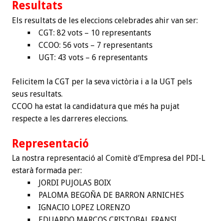
Resultats
Els resultats de les eleccions celebrades ahir van ser:
CGT: 82 vots – 10 representants
CCOO: 56 vots – 7 representants
UGT: 43 vots – 6 representants
Felicitem la CGT per la seva victòria i a la UGT pels
seus resultats.
CCOO ha estat la candidatura que més ha pujat
respecte a les darreres eleccions.
Representació
La nostra representació al Comitè d’Empresa del PDI-L
estarà formada per:
JORDI PUJOLAS BOIX
PALOMA BEGOÑA DE BARRON ARNICHES
IGNACIO LOPEZ LORENZO
EDUARDO MARCOS CRISTOBAL FRANSI