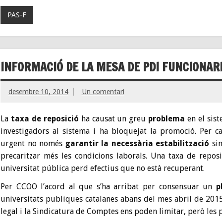
PAS-F
INFORMACIÓ DE LA MESA DE PDI FUNCIONARI
desembre 10, 2014
Un comentari
La
taxa de reposició
ha causat un greu
problema
en el sist
investigadors al sistema i ha bloquejat la promoció. Per c
urgent no només
garantir la necessària estabilització
sin
precaritzar més les condicions laborals. Una taxa de repos
universitat pública perd efectius que no està recuperant.
Per CCOO l’acord al que s’ha arribat per consensuar un
p
universitats publiques catalanes abans del mes abril de 201
legal i la Sindicatura de Comptes ens poden limitar, però les po