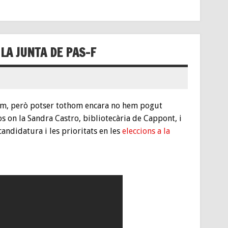
LA JUNTA DE PAS-F
uem, però potser tothom encara no hem pogut
s on la Sandra Castro, bibliotecària de Cappont, i
candidatura i les prioritats en les
eleccions a la