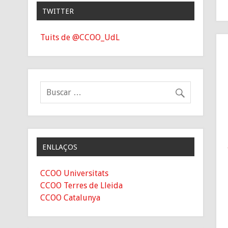
TWITTER
Tuits de @CCOO_UdL
ENLLAÇOS
CCOO Universitats
CCOO Terres de Lleida
CCOO Catalunya