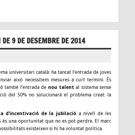
 DE 9 DE DESEMBRE DE 2014
ema universitari català: ha tancat l’entrada de joves
anviar això necessitem mesures a curt termini. És
ó també l’entrada de
nou talent
al sistema sense
ició del 50% no solucionarà el problema creat: la
la d’incentivació de la jubilació
a nivell de les
5 és una oportunitat que no es pot perdre. El marc
ssibilitats existeixen si hi ha voluntat política.