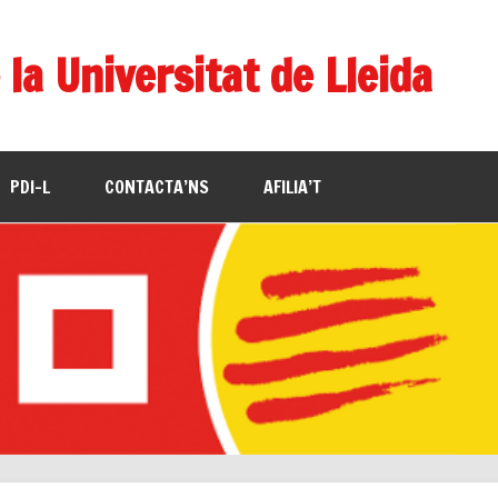
 la Universitat de Lleida
PDI-L
CONTACTA’NS
AFILIA’T