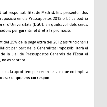
ditat responsabilitat de Madrid. Ens presenten dos
reposició en els Pressupostos 2015 o bé es podria
ral d’Universitats (DGU). En qualsevol dels casos,
adors per garantir el dret a la promoció.
nt del 25% de la paga extra del 2012 als funcionaris
èficit per part de la Generalitat impossibilitarà el
e la Llei de Pressupostos Generals de l’Estat el
, no es cobrarà.
postada aprofitem per recordar-vos que no implica
obrar el que ens correspon
.