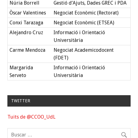
Núria Borrell
Gestió d’Ajuts, Dades GREC i PDA
Òscar Valentines
Negociat Econòmic (Rectorat)
Conxi Tarazaga
Negociat Econòmic (ETSEA)
Alejandro Cruz
Informació i Orientació
Universitària
Carme Mendoza
Negociat Academicodocent
(FDET)
Margarida
Informació i Orientació
Serveto
Universitària
TWITTER
Tuits de @CCOO_UdL