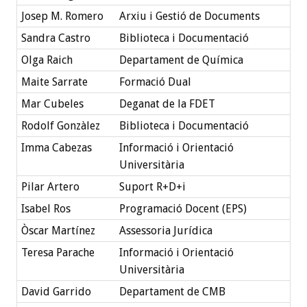
Josep M. Romero
Arxiu i Gestió de Documents
Sandra Castro
Biblioteca i Documentació
Olga Raich
Departament de Química
Maite Sarrate
Formació Dual
Mar Cubeles
Deganat de la FDET
Rodolf Gonzàlez
Biblioteca i Documentació
Imma Cabezas
Informació i Orientació
Universitària
Pilar Artero
Suport R+D+i
Isabel Ros
Programació Docent (EPS)
Òscar Martínez
Assessoria Jurídica
Teresa Parache
Informació i Orientació
Universitària
David Garrido
Departament de CMB