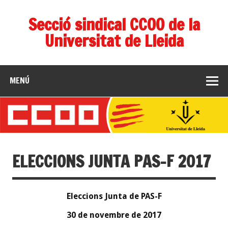
Secció sindical CCOO de la
Universitat de Lleida
MENÚ
ELECCIONS JUNTA PAS-F 2017
Eleccions Junta de PAS-F
30 de novembre de 2017