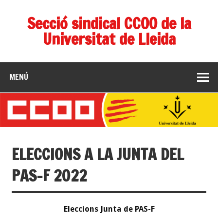
Secció sindical CCOO de la
Universitat de Lleida
MENÚ
ELECCIONS A LA JUNTA DEL
PAS-F 2022
Eleccions Junta de PAS-F