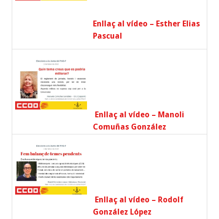
Enllaç al vídeo – Esther Elias
Pascual
Enllaç al vídeo – Manoli
Comuñas González
Enllaç al vídeo – Rodolf
González López