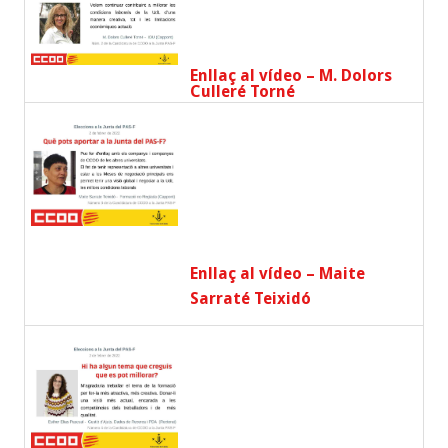
Enllaç al vídeo – M. Dolors
Culleré Torné
Enllaç al vídeo – Maite
Sarraté Teixidó