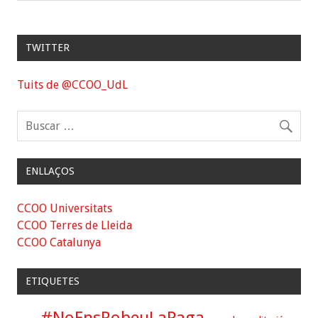
TWITTER
Tuits de @CCOO_UdL
ENLLAÇOS
CCOO Universitats
CCOO Terres de Lleida
CCOO Catalunya
ETIQUETES
#NoEnsRobeuLaPaga