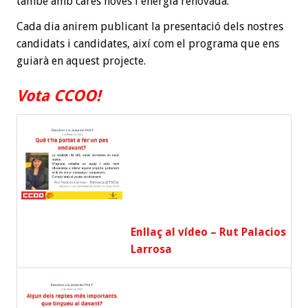
també amb cares noves i energia renovada.
Cada dia anirem publicant la presentació dels nostres
candidats i candidates, així com el programa que ens
guiarà en aquest projecte.
Vota CCOO!
Enllaç al vídeo – Rut Palacios
Larrosa