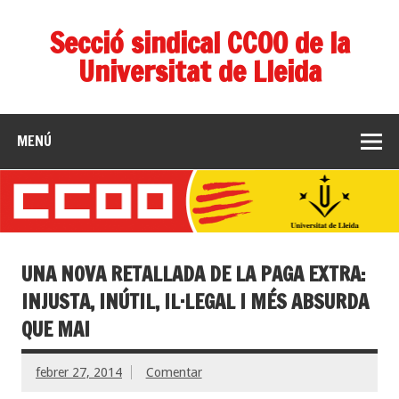
Secció sindical CCOO de la
Universitat de Lleida
MENÚ
UNA NOVA RETALLADA DE LA PAGA EXTRA:
INJUSTA, INÚTIL, IL·LEGAL I MÉS ABSURDA
QUE MAI
febrer 27, 2014
Comentar