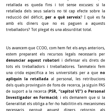
retallada es queda fins i tot sense excuses: si la
retallada dels seus salaris no té cap efecte sobre la
reducció del dèficit,
per a què serveix
? I què es fa
amb els diners que no es paguen a aquests
treballadors? Tot plegat és una absurditat total.
Us avancem que CCOO, com hem fet els anys anteriors,
estem preparant els recursos legals necessaris per
denunciar aquest robatori
i defensar els drets de
tots els treballadors i treballadores. Tanmateix fem
una crida especifica a les universitats per a que
no
apliquin la retallada
al personal, les retribucions
dels quals provinguin de fons de recerca, ja siguin PAS
de suport a la recerca (
PSR, “capítol VI”) o Personal
Investigador en Formació
; i els demanem que si la
Generalitat els obliga a fer-ho habilitin els mecanismes
necessaris perquè aquest diners retornin als