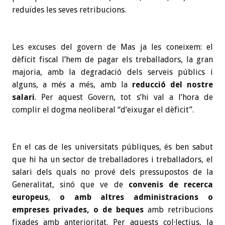
reduïdes les seves retribucions.
Les excuses del govern de Mas ja les coneixem: el
dèficit fiscal l’hem de pagar els treballadors, la gran
majoria, amb la degradació dels serveis públics i
alguns, a més a més, amb la
reducció del nostre
salari
. Per aquest Govern, tot s’hi val a l’hora de
complir el dogma neoliberal “d’eixugar el dèficit”.
En el cas de les universitats públiques, és ben sabut
que hi ha un sector de treballadores i treballadors, el
salari dels quals no prové dels pressupostos de la
Generalitat, sinó que ve de
convenis de recerca
europeus
,
o amb altres administracions o
empreses privades, o de beques
amb retribucions
fixades amb anterioritat. Per aquests col·lectius, la