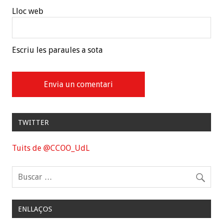
Lloc web
Escriu les paraules a sota
TWITTER
Tuits de @CCOO_UdL
ENLLAÇOS