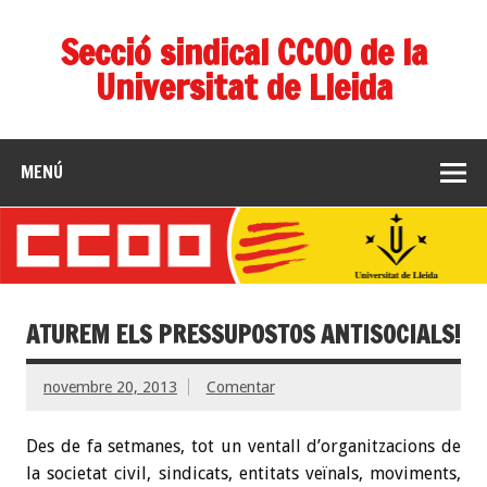
Secció sindical CCOO de la
Universitat de Lleida
MENÚ
ATUREM ELS PRESSUPOSTOS ANTISOCIALS!
novembre 20, 2013
Comentar
Des de fa setmanes, tot un ventall d’organitzacions de
la societat civil, sindicats, entitats veïnals, moviments,