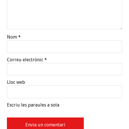
Nom
*
Correu electrònic
*
Lloc web
Escriu les paraules a sota